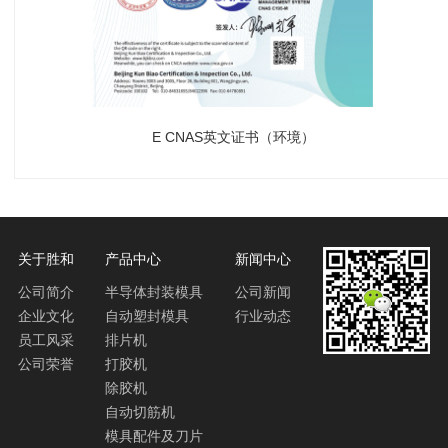
E CNAS英文证书（环境）
关于胜和
产品中心
新闻中心
公司简介
半导体封装模具
公司新闻
企业文化
自动塑封模具
行业动态
员工风采
排片机
公司荣誉
打胶机
除胶机
自动切筋机
模具配件及刀片